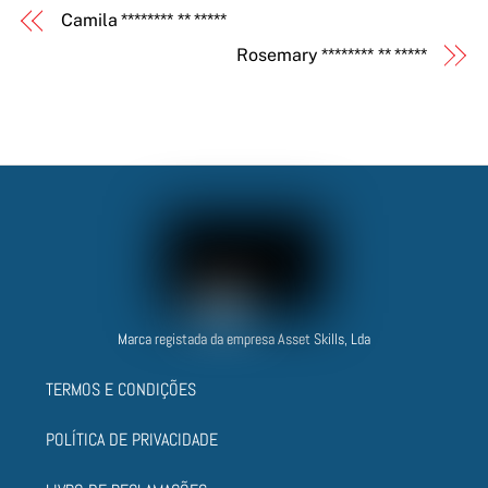
Camila ******** ** *****
Rosemary ******** ** *****
Marca registada da empresa Asset Skills, Lda
TERMOS E CONDIÇÕES
POLÍTICA DE PRIVACIDADE