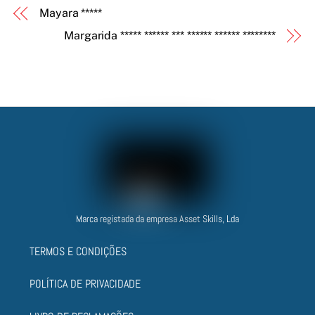
Mayara *****
Margarida ***** ****** *** ****** ****** ********
Marca registada da empresa Asset Skills, Lda
TERMOS E CONDIÇÕES
POLÍTICA DE PRIVACIDADE