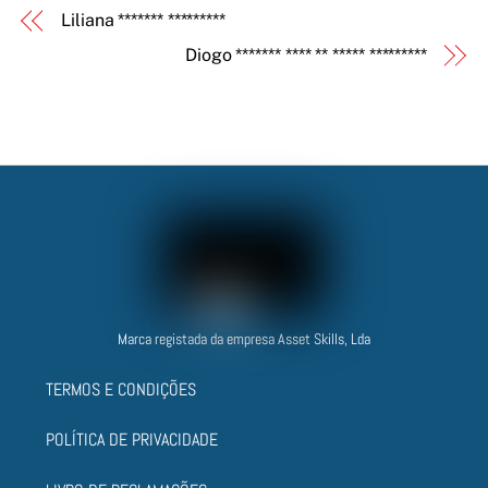
Liliana ******* *********
Diogo ******* **** ** ***** *********
Marca registada da empresa Asset Skills, Lda
TERMOS E CONDIÇÕES
POLÍTICA DE PRIVACIDADE