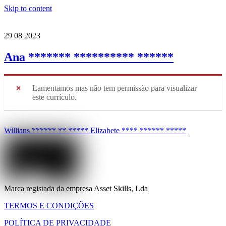
Skip to content
29
08
2023
Ana ******* ********** ******
Lamentamos mas não tem permissão para visualizar
este currículo.
Willians ****** ** *****
Elizabete **** ****** *****
Marca registada da empresa Asset Skills, Lda
TERMOS E CONDIÇÕES
POLÍTICA DE PRIVACIDADE