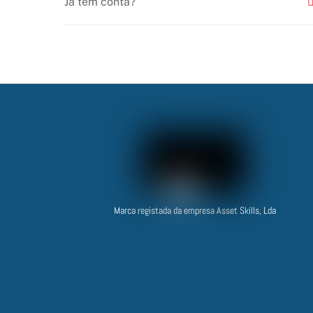
Já tem conta?
Marca registada da empresa Asset Skills, Lda