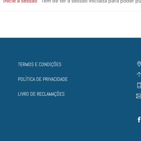
Inicie a sessão
Tem de ter a sessão iniciada para poder p
TERMOS E CONDIÇÕES
POLÍTICA DE PRIVACIDADE
LIVRO DE RECLAMAÇÕES