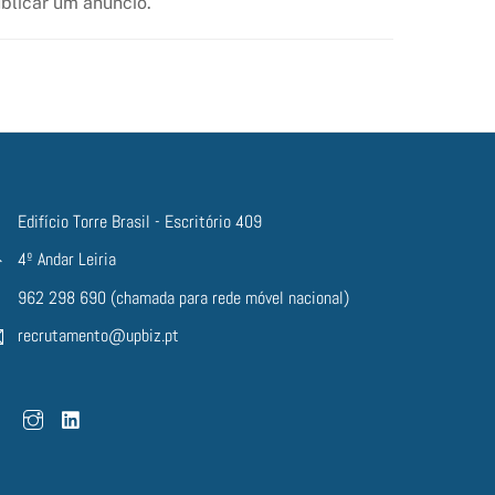
ublicar um anúncio.
Edifício Torre Brasil - Escritório 409
4º Andar Leiria
962 298 690 (chamada para rede móvel nacional)
recrutamento@upbiz.pt