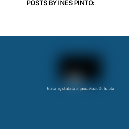
POSTS BY INÊS PINTO:
Marca registada da empresa Asset Skills, Lda